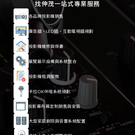
找伸茂一站式專業服務
各品牌投影機銷售
廣告牆、LED牆、互動電視牆規劃
投影機維修與保養
展覽展示設備與系統整合
投影機租賃服務
卡拉OK伴唱系統規劃
投影幕布幕定制銷售與安裝
大型家庭劇院與音響系統配置