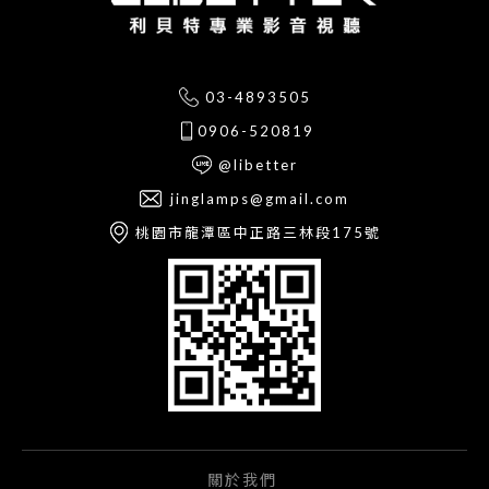
03-4893505
0906-520819
@libetter
jinglamps@gmail.com
桃園市龍潭區中正路三林段175號
關於我們