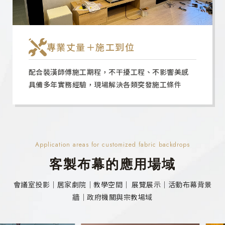
專業丈量＋施工到位
配合裝潢師傅施工期程，不干擾工程、不影響美感
具備多年實務經驗，現場解決各類突發施工條件
Application areas for customized fabric backdrops
客製布幕的應用場域
會議室投影｜居家劇院｜教學空間｜ 展覽展示｜活動布幕背景
牆｜政府機關與宗教場域