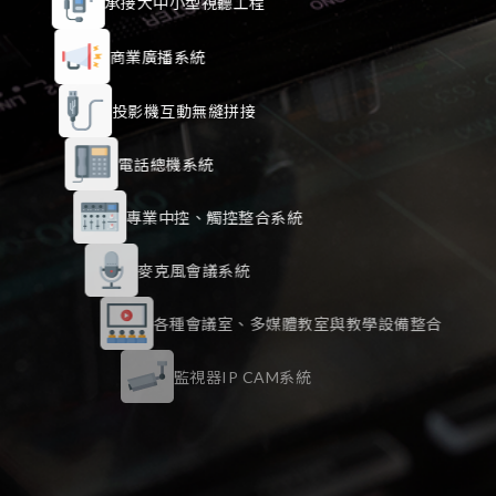
承接大中小型視聽工程
商業廣播系統
投影機互動無縫拼接
電話總機系統
專業中控、觸控整合系統
麥克風會議系統
各種會議室、多媒體教室與教學設備整合
監視器IP CAM系統