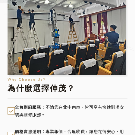
Why Choose Us?
為什麼選擇伸茂？
全台到府服務：
不論您在北中南東，皆可享有快速到場安
裝與維修服務。
價格實惠透明：
專業報價、合理收費，讓您花得安心、用