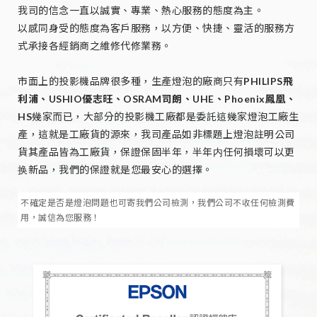
我司的信念一直以誠實、專業、熱心服務的態度為主。
以感同身受的態度為客戶服務，以方便、快捷、靈活的服務方
式承接各經銷商之維修代修業務。
市面上的投影機品牌很多種，生產燈泡的廠商只有
PHILIPS飛
利浦、USHIO優志旺、OSRAM司朗、UHE、Phoenix鳳凰、
HS
幾家而已，大部分的投影機工廠都是委託這幾家燈泡工廠生
產，這就是工廠貨的源來，我司產品如非標題上燈泡註明公司
貨其產品皆為工廠貨，保證保固半年，半年内任何損壞可以更
换新品，我們的保證就是您最安心的選擇。
不確定是否是燈泡問題也可寄我們公司檢測，我們公司不收任何檢測費
用，誠信為您服務！