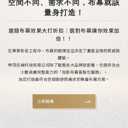
空間不同、需求不同，布幕就該
量身打造！
選錯布幕效果大打折扣｜選對布幕讓你效果加
倍！！
在專業影音工程中，布幕的選擇往往決定了畫面呈現的質感與
體驗。
伸茂在線科技有限公司除了販售各大品牌投影機，也提供全台
少數具備完整能力的「投影布幕客製化服務」，
為您打造最符合空間與使用需求的專屬布幕方案。
立即選購