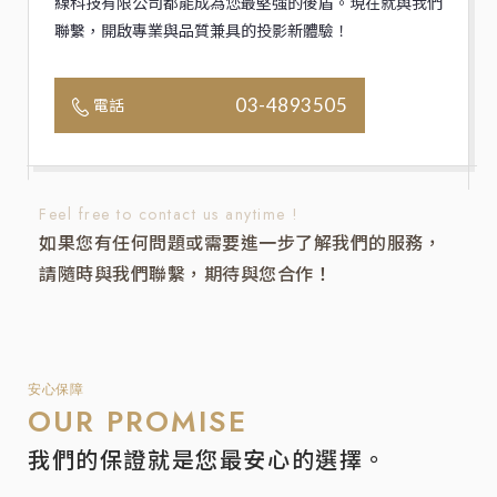
線科技有限公司都能成為您最堅強的後盾。現在就與我們
聯繫，開啟專業與品質兼具的投影新體驗！
03-4893505
電話
Feel free to contact us anytime !
如果您有任何問題或需要進一步了解我們的服務，
請隨時與我們聯繫，期待與您合作！
安心保障
OUR PROMISE
我們的保證就是您最安心的選擇。