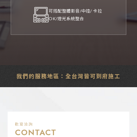
可搭配整體影音/中控/ 卡拉
OK/燈光系統整合
我們的服務地區：全台灣皆可到府施工
歡迎洽詢
CONTACT